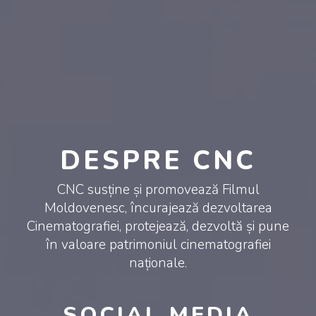
DESPRE CNC
CNC susține și promovează Filmul
Moldovenesc, încurajează dezvoltarea
Cinematografiei, protejează, dezvoltă și pune
în valoare patrimoniul cinematografiei
naționale.
SOCIAL MEDIA