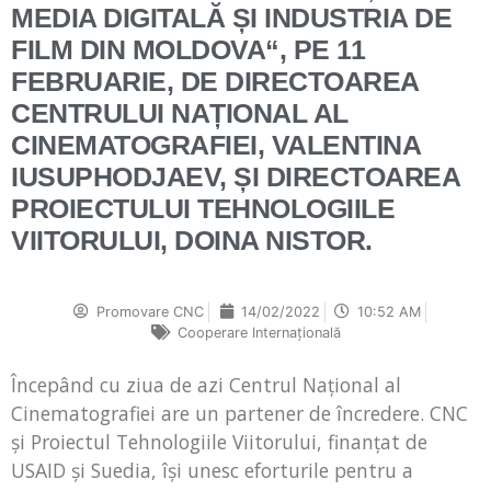
MEDIA DIGITALĂ ȘI INDUSTRIA DE
FILM DIN MOLDOVA“, PE 11
FEBRUARIE, DE DIRECTOAREA
CENTRULUI NAȚIONAL AL
CINEMATOGRAFIEI, VALENTINA
IUSUPHODJAEV, ȘI DIRECTOAREA
PROIECTULUI TEHNOLOGIILE
VIITORULUI, DOINA NISTOR.
Promovare CNC
14/02/2022
10:52 AM
Cooperare Internațională
Începând cu ziua de azi Centrul Național al
Cinematografiei are un partener de încredere. CNC
și Proiectul Tehnologiile Viitorului, finanțat de
USAID și Suedia, își unesc eforturile pentru a