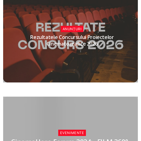
ANUNȚURI
Rezultatele Concursului Proiectelor
Cinematografice 2026
EVENIMENTE