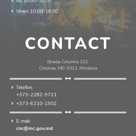
Joi: 10:00-18:00
Vineri: 10:00-18:00
CONTACT
Strada Columna 102,
Chisinau, MD-2012, Moldova
Telefon:
+373-2282-9721
+373-6210-1902
E-mail:
cnc@mc.gov.md