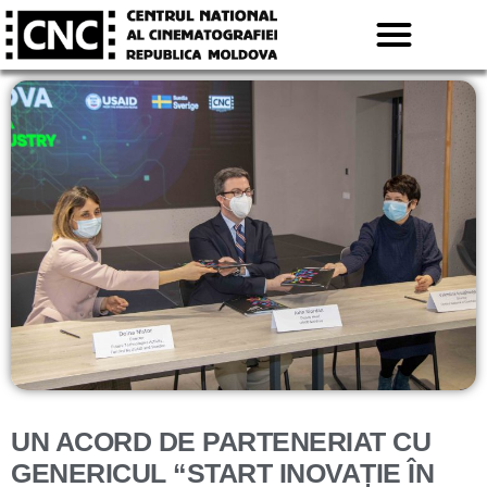
UN ACORD DE PARTENERIAT CU
GENERICUL “START INOVAȚIE ÎN