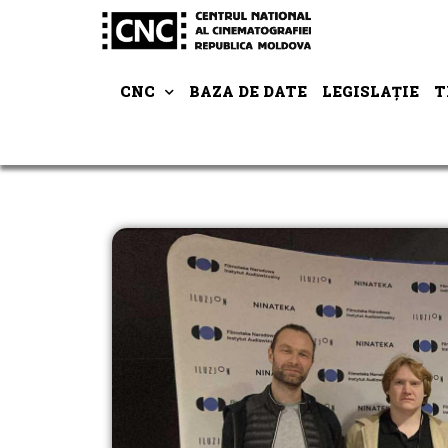
CNC
BAZA DE DATE
LEGISLAȚIE
T