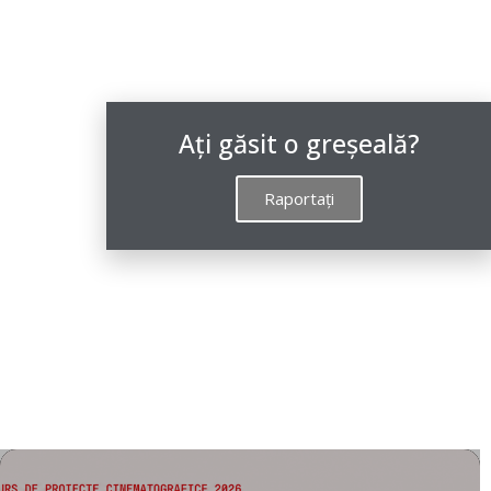
Ați găsit o greșeală?
Raportaţi