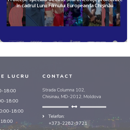
în cadrul Lunii Filmului European la Chișinău
DE LUCRU
CONTACT
Strada Columna 102,
00-18:00
Chisinau, MD-2012, Moldova
:00-18:00
10:00-18:00
Telefon:
-18:00
+373-2282-9721