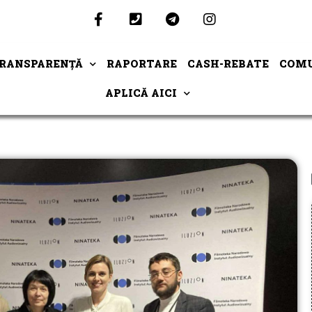
RANSPARENȚĂ
RAPORTARE
CASH-REBATE
COMU
APLICĂ AICI