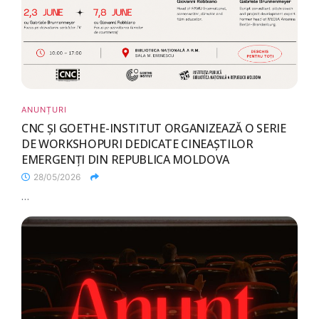
ANUNȚURI
CNC ȘI GOETHE-INSTITUT ORGANIZEAZĂ O SERIE
DE WORKSHOPURI DEDICATE CINEAȘTILOR
EMERGENȚI DIN REPUBLICA MOLDOVA
28/05/2026
...