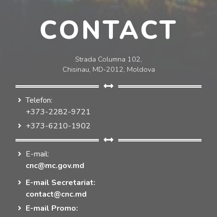
CONTACT
Strada Columna 102,
Chisinau, MD-2012, Moldova
Telefon:
+373-2282-9721
+373-6210-1902
E-mail:
cnc@mc.gov.md
E-mail Secretariat:
contact@cnc.md
E-mail Promo: