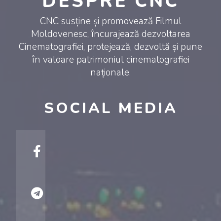
DESPRE CNC
CNC susține și promovează Filmul
Moldovenesc, încurajează dezvoltarea
Cinematografiei, protejează, dezvoltă și pune
în valoare patrimoniul cinematografiei
naționale.
SOCIAL MEDIA