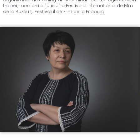
trainer, membru al juriului la Festivalul Internațional de Film
de la Buzău și Festivalul de Film de la Fribourg.