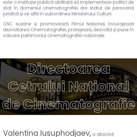
este o instituție publică abilitată să implementeze politici de
stat în domeniul cinematografiei, are statut de persoană
juridică și se află în subordinea Ministerului Culturii.
CNC susține și promovează Filmul Național, încurajează
dezvoltarea Cinematografiei, protejează, dezvoltă și pune în
valoare patrimoniul cinematografiei naționale.
Directoarea
Cetrului Național
de Cinematografie
Valentina Iusuphodjaev,
a absolvit