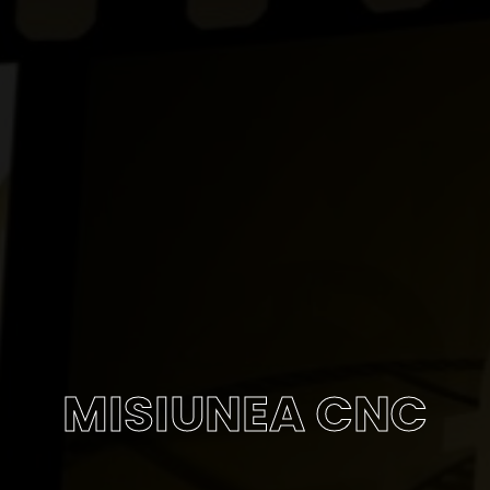
MISIUNEA CNC