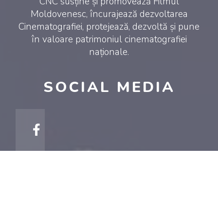
CNC susține și promovează Filmul
Moldovenesc, încurajează dezvoltarea
Cinematografiei, protejează, dezvoltă și pune
în valoare patrimoniul cinematografiei
naționale.
SOCIAL MEDIA