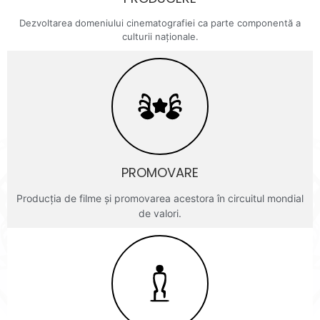
Dezvoltarea domeniului cinematografiei ca parte componentă a
culturii naționale.
PROMOVARE
Producţia de filme şi promovarea acestora în circuitul mondial
de valori.