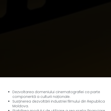
Dezvoltarea domeniului cinematografiei ca parte
componentă a culturii naționale.
Susținerea dezvoltării industriei filmului din Republica
Moldova.
Stabilirea modului de utilizare a resurselor financiare