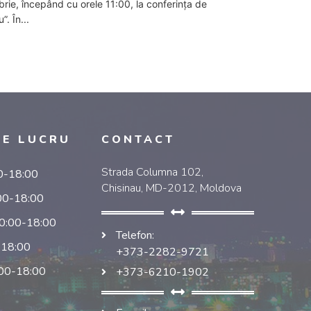
rie, începând cu orele 11:00, la conferința de
. În...
DE LUCRU
CONTACT
Strada Columna 102,
00-18:00
Chisinau, MD-2012, Moldova
:00-18:00
10:00-18:00
Telefon:
-18:00
+373-2282-9721
:00-18:00
+373-6210-1902