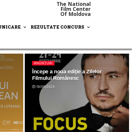
The National
Film Center
Of Moldova
NICARE
REZULTATE CONCURS
ANUNȚURI
Începe a noua ediţie a Zilelor
Filmului Românesc
19/09/2023