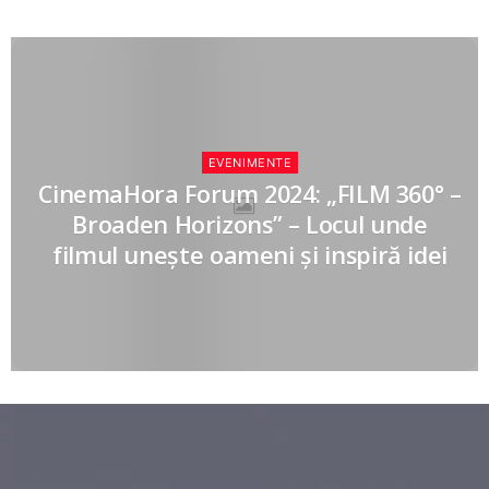
EVENIMENTE
CinemaHora Forum 2024: „FILM 360° –
Broaden Horizons” – Locul unde
filmul unește oameni și inspiră idei