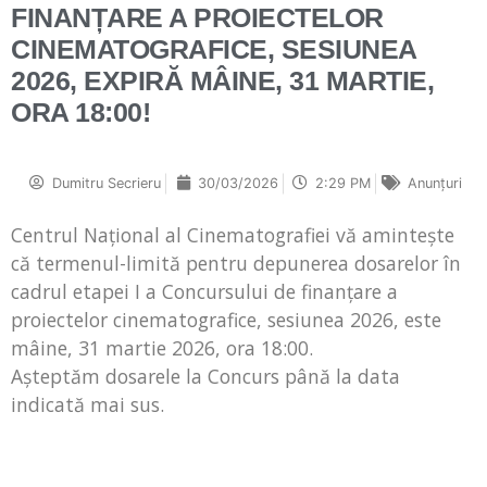
FINANȚARE A PROIECTELOR
CINEMATOGRAFICE, SESIUNEA
2026, EXPIRĂ MÂINE, 31 MARTIE,
ORA 18:00!
Dumitru Secrieru
30/03/2026
2:29 PM
Anunțuri
Centrul Național al Cinematografiei vă amintește
că termenul-limită pentru depunerea dosarelor în
cadrul etapei I a Concursului de finanțare a
proiectelor cinematografice, sesiunea 2026, este
mâine, 31 martie 2026, ora 18:00.
Așteptăm dosarele la Concurs până la data
indicată mai sus.