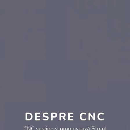
DESPRE CNC
CNC susține și promovează Filmul