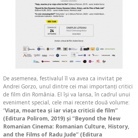
De asemenea, festivalul îl va avea ca invitat pe
Andrei Gorzo, unul dintre cei mai importanţi critici
de film din România. El îşi va lansa, în cadrul unui
eveniment special, cele mai recente două volume:
“
Viața, moartea și iar viața criticii de film”
(Editura Polirom, 2019) şi “Beyond the New
Romanian Cinema: Romanian Culture, History,
and the Films of Radu Jude” (Editura