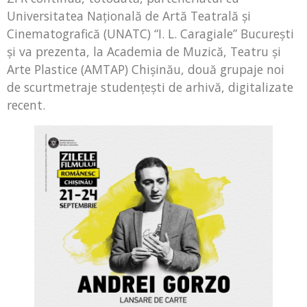
Universitatea Naţională de Artă Teatrală şi
Cinematografică (UNATC) “I. L. Caragiale” Bucureşti
şi va prezenta, la Academia de Muzică, Teatru și
Arte Plastice (AMTAP) Chişinău, două grupaje noi
de scurtmetraje studenţeşti de arhivă, digitalizate
recent.