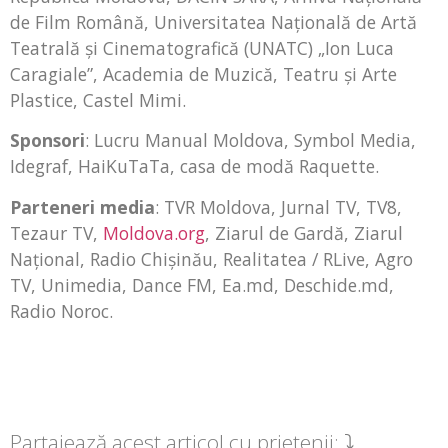
de Film Română, Universitatea Naţională de Artă
Teatrală şi Cinematografică (UNATC) „Ion Luca
Caragiale”, Academia de Muzică, Teatru și Arte
Plastice, Castel Mimi.
Sponsori
: Lucru Manual Moldova, Symbol Media,
Idegraf, HaiKuTaTa, casa de modă Raquette.
Parteneri media
: TVR Moldova, Jurnal TV, TV8,
Tezaur TV,
Moldova.org
, Ziarul de Gardă, Ziarul
Național, Radio Chișinău, Realitatea / RLive, Agro
TV, Unimedia, Dance FM, Ea.md, Deschide.md,
Radio Noroc.
Partajează acest articol cu prietenii: ⤵