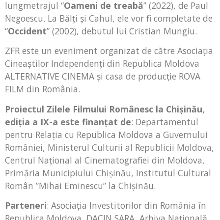
lungmetrajul “
Oameni de treabă
” (2022), de Paul
Negoescu. La Bălţi şi Cahul, ele vor fi completate de
“
Occident
” (2002), debutul lui Cristian Mungiu.
ZFR este un eveniment organizat de către Asociaţia
Cineaştilor Independenţi din Republica Moldova
ALTERNATIVE CINEMA și casa de producţie ROVA
FILM din România.
Proiectul Zilele Filmului Românesc la Chișinău,
ediția a IX-a este finanțat de
: Departamentul
pentru Relația cu Republica Moldova a Guvernului
României, Ministerul Culturii al Republicii Moldova,
Centrul Național al Cinematografiei din Moldova,
Primăria Municipiului Chișinău, Institutul Cultural
Român ”Mihai Eminescu” la Chișinău.
Parteneri
: Asociația Investitorilor din România în
Republica Moldova, DACIN SARA, Arhiva Națională