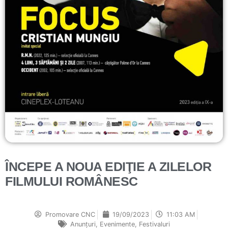
ÎNCEPE A NOUA EDIŢIE A ZILELOR
FILMULUI ROMÂNESC
Promovare CNC
19/09/2023
11:03 AM
Anunțuri
,
Evenimente
,
Festivaluri