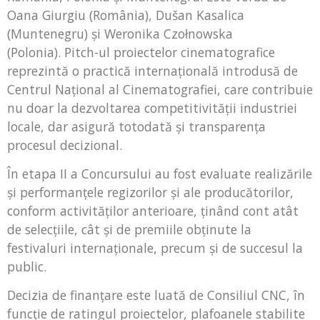
Oana Giurgiu (România), Dušan Kasalica
(Muntenegru) și Weronika Czołnowska
(Polonia). Pitch-ul proiectelor cinematografice
reprezintă o practică internațională introdusă de
Centrul Național al Cinematografiei, care contribuie
nu doar la dezvoltarea competitivității industriei
locale, dar asigură totodată și transparența
procesul decizional.
În etapa II a Concursului au fost evaluate realizările
și performanțele regizorilor și ale producătorilor,
conform activităților anterioare, ținând cont atât
de selecțiile, cât și de premiile obținute la
festivaluri internaționale, precum și de succesul la
public.
Decizia de finanțare este luată de Consiliul CNC, în
funcție de ratingul proiectelor, plafoanele stabilite