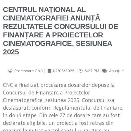
CENTRUL NAȚIONAL AL
CINEMATOGRAFIEI ANUNȚĂ
REZULTATELE CONCURSULUI DE
FINANȚARE A PROIECTELOR
CINEMATOGRAFICE, SESIUNEA
2025
Promovare CNC
02/06/2025
5:37 PM
Anunțuri
CNC a finalizat procesarea dosarelor depuse la
Concursul de Finanțare a Proiectelor
Cinematografice, sesiunea 2025. Concursul s-a
desfășurat, conform Regulamentului de finanțare,
în două etape. Din cele 27 de dosare care au fost
declarate eligibile, un proiect a fost retras din
concurs la inițiativa aplicantului, iar 19 s-au