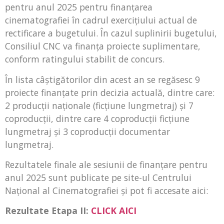
pentru anul 2025 pentru finanțarea
cinematografiei în cadrul exercițiului actual de
rectificare a bugetului. În cazul suplinirii bugetului,
Consiliul CNC va finanța proiecte suplimentare,
conform ratingului stabilit de concurs.
În lista câștigătorilor din acest an se regăsesc 9
proiecte finanțate prin decizia actuală, dintre care:
2 producții naționale (ficțiune lungmetraj) și 7
coproducții, dintre care 4 coproducții ficțiune
lungmetraj și 3 coproducții documentar
lungmetraj.
Rezultatele finale ale sesiunii de finanțare pentru
anul 2025 sunt publicate pe site-ul Centrului
Național al Cinematografiei și pot fi accesate aici:
Rezultate Etapa II:
CLICK AICI