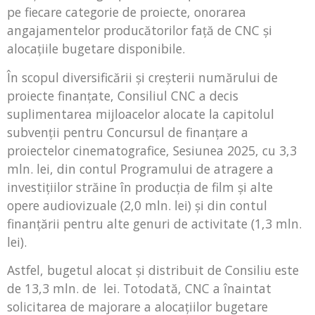
pe fiecare categorie de proiecte, onorarea
angajamentelor producătorilor față de CNC și
alocațiile bugetare disponibile.
În scopul diversificării și creșterii numărului de
proiecte finanțate, Consiliul CNC a decis
suplimentarea mijloacelor alocate la capitolul
subvenții pentru Concursul de finanțare a
proiectelor cinematografice, Sesiunea 2025, cu 3,3
mln. lei, din contul Programului de atragere a
investițiilor străine în producția de film și alte
opere audiovizuale (2,0 mln. lei) și din contul
finanțării pentru alte genuri de activitate (1,3 mln.
lei).
Astfel, bugetul alocat și distribuit de Consiliu este
de 13,3 mln. de lei. Totodată, CNC a înaintat
solicitarea de majorare a alocațiilor bugetare