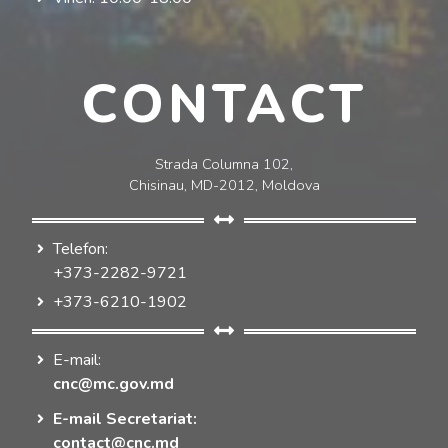
CONTACT
Strada Columna 102,
Chisinau, MD-2012, Moldova
Telefon:
+373-2282-9721
+373-6210-1902
E-mail:
cnc@mc.gov.md
E-mail Secretariat:
contact@cnc.md