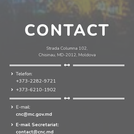
CONTACT
Strada Columna 102,
Chisinau, MD-2012, Moldova
Telefon:
+373-2282-9721
+373-6210-1902
E-mail:
cnc@mc.gov.md
E-mail Secretariat:
contact@cnc.md