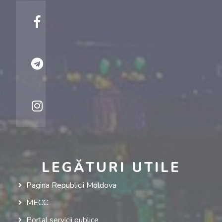
LEGĂTURI UTILE
Pagina Republicii Moldova
MECC
Portal servicii publice